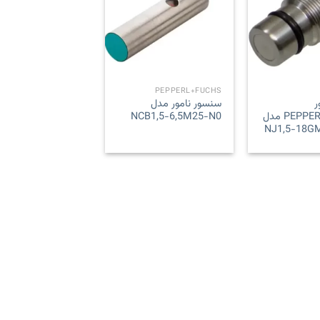
Add to
Add to
wishlist
wishlist
PEPPERL+FUCHS
ر
سنسور نامور مدل
PEPPERL+FUCHS مدل
NCB1,5-6,5M25-N0
NJ1,5-18G