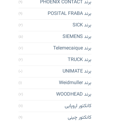
برند PHOENIX CONTACT
(۹)
برند POSITAL FRABA
(۹)
برند SICK
(۲)
برند SIEMENS
(۵)
برند Telemecaique
(۷)
برند TRUCK
(۲)
برند UNIMATE
(۰)
برند Weidmuller
(۱)
برند WOODHEAD
(۷)
کانکتور اروپایی
(۱۱)
کانکتور چینی
(۹)