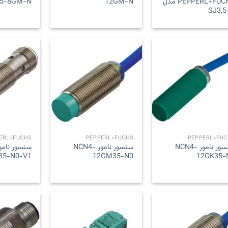
PEPPERL+FUCHS مدل
12GM-N
,5-8GM-N
SJ3,5
Add to
Add to
wishlist
wishlist
ERL+FUCHS
PEPPERL+FUCHS
PEPPERL+FUC
سنسور نامور NCN4-
سنسور نامور NCN4-
35-N0-V1
12GM35-N0
12GK35-