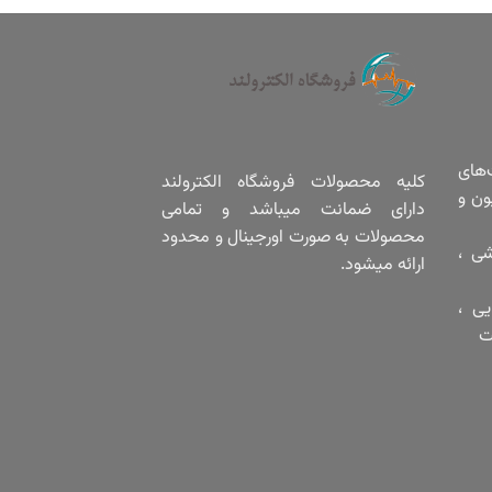
‌های
کلیه محصولات فروشگاه الکترولند
ون و
دارای ضمانت میباشد و تمامی
محصولات به صورت اورجینال و محدود
شی ،
ارائه میشود.
یی ،
ت