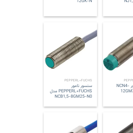
12GK-N
NJ1
Add to
Add to
wishlist
wishlist
PEPPERL+FUCHS
PEPP
سنسور نامور NCN4-
سنسور نامور
12GM
PEPPERL+FUCHS مدل
NCB1,5-8GM25-N0