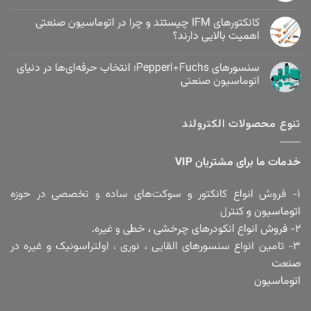
کانکتورهای IFM چیستند و چرا در اتوماسیون صنعتی
اهمیت بالایی دارند؟
سنسورهای Pepperl+Fuchs؛ انتخاب حرفه‌ای‌ها در دنیای
اتوماسیون صنعتی
تنوع محصولات الکترولند
خدمات ما برای مشتریان VIP
۱- فروش انواع کانکتور و سوکت‌های ساده و تخصصی در حوزه
اتوماسیون و کنترل
۲- فروش انواع انکودرهای چرخشی ، خطی و غیره.
۳- تامین انواع سنسورهای القایی ، نوری ، اولتراسونیک و غیره در
صنعت
اتوماسیون