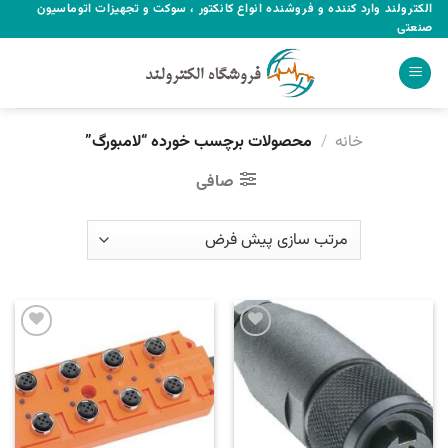
Ski
الکترولند وارد کننده و فروشنده انواع کانکتور ، سوکت و تجهیزات اتوماسیون
صنعتی
t
conten
خانه
/
محصولات برچسب خورده “لامبورگ”
صافی
Add to
Add to
wishlist
wishlist