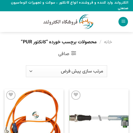
Ski
الکترولند وارد کننده و فروشنده انواع کانکتور ، سوکت و تجهیزات اتوماسیون
صنعتی
t
conten
خانه
/
محصولات برچسب خورده “کانکتور PUR”
صافی
Add to
Add to
wishlist
wishlist