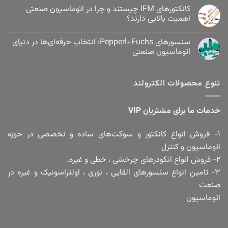
کانکتورهای IFM چیستند و چرا در اتوماسیون صنعتی
اهمیت بالایی دارند؟
سنسورهای Pepperl+Fuchs؛ انتخاب حرفه‌ای‌ها در دنیای
اتوماسیون صنعتی
تنوع محصولات الکترولند
خدمات ما برای مشتریان VIP
۱- فروش انواع کانکتور و سوکت‌های ساده و تخصصی در حوزه
اتوماسیون و کنترل
۲- فروش انواع انکودرهای چرخشی ، خطی و غیره.
۳- تامین انواع سنسورهای القایی ، نوری ، اولتراسونیک و غیره در
صنعت
اتوماسیون