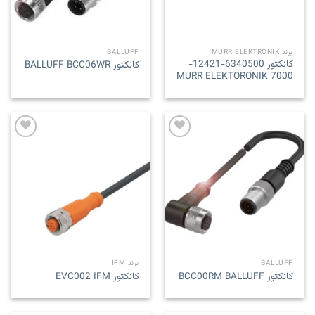
برند MURR ELEKTRONIK
BALLUFF
کانکتور 6340500-12421-
کانکتور BALLUFF BCC06WR
7000 MURR ELEKTORONIK
Add to
Add to
wishlist
wishlist
BALLUFF
برند IFM
کانکتور BCC00RM BALLUFF
کانکتور EVC002 IFM