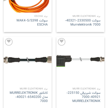
برند MURR ELEKTRONIK
برند ESCHA
سوکت 2330500-40321-
سوکت WAK4-5/S398
ESCHA
7000 Murrelektronik
Add to
Add to
wishlist
wishlist
برند MURR ELEKTRONIK
برند MURR ELEKTRONIK
سوکت شیربرقی 225150-
کانکتور MURRELEKTRONIK
40921-7000
مدل 6540200-40021-
7000
MURRELEKTRONIK