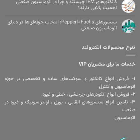
کانکتورهای IFM چیستند و چرا در اتوماسیون صنعتی
اهمیت بالایی دارند؟
سنسورهای Pepperl+Fuchs؛ انتخاب حرفه‌ای‌ها در دنیای
اتوماسیون صنعتی
تنوع محصولات الکترولند
خدمات ما برای مشتریان VIP
۱- فروش انواع کانکتور و سوکت‌های ساده و تخصصی در حوزه
اتوماسیون و کنترل
۲- فروش انواع انکودرهای چرخشی ، خطی و غیره.
۳- تامین انواع سنسورهای القایی ، نوری ، اولتراسونیک و غیره در
صنعت
اتوماسیون