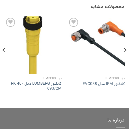
محصولات مشابه
Add to
Add to
wishlist
wishlist
برند LUMBERG
برند LUMBERG
کانکتور LUMBERG مدل RK 40-
کانکتور IFM مدل EVC038
693/2M
درباره ما