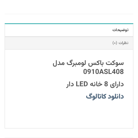
توضیحات
نظرات (۰)
سوکت باکس لومبرگ مدل
0910ASL408
دارای 8 خانه LED دار
دانلود کاتالوگ