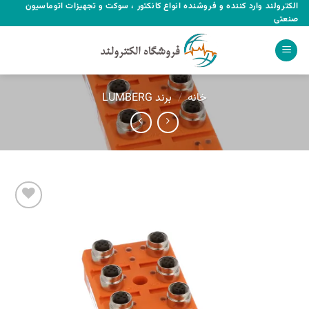
Ski
الکترولند وارد کننده و فروشنده انواع کانکتور ، سوکت و تجهیزات اتوماسیون
صنعتی
t
conten
خانه
/
برند LUMBERG
Add to
wishlist