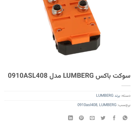
سوکت باکس LUMBERG مدل 0910ASL408
دسته:
برند LUMBERG
برچسب:
LUMBERG
,
0910asl408