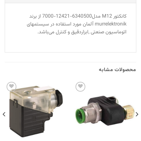
کانکتور M12 مدل6340500-12421-7000 از برند
murrelektronik آلمان مورد استفاده در سیستمهای
اتوماسیون صنعتی ,ابزاردقیق و کنترل می‌باشد.
محصولات مشابه
Add to
Add to
wishlist
wishlist