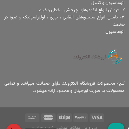
اتوماسیون و کنترل
۲- فروش انواع انکودرهای چرخشی ، خطی و غیره.
۳- تامین انواع سنسورهای القایی ، نوری ، اولتراسونیک و غیره در
صنعت
اتوماسیون
کلیه محصولات فروشگاه الکترولند دارای ضمانت میباشد و تمامی
محصولات به صورت اورجینال و محدود ارائه میشود.
درباره ما
مقالات آموزشی
ثبت درخواست