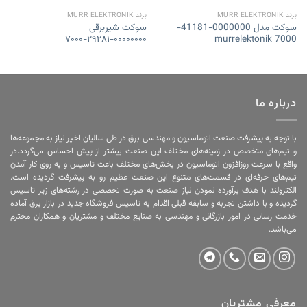
برند MURR ELEKTRONIK
برند MURR ELEKTRONIK
سوکت مدل 0000000-41181-
سوکت شیربرقی
۰۰۰۰۰۰۰۰-۲۹۲۸۱-۷۰۰۰
7000 murrelektonik
درباره ما
با توجه به پیشرفت صنعت اتوماسیون و مهندسی برق در طی سالیان اخیر نیاز به مجموعه‌ها
و تیم‌های متخصص در زمینه‌های مختلف این صنعت بیشتر از پیش احساس می‌گردد.در
واقع با سرعت روزافزون اتوماسیون در بخش‌های مختلف باعث تاسیس و به روی کار آمدن
تیم‌های حرفه‌ای در قسمت‌های متنوع این صنعت عظیم رو به پیشرفت گردیده است.
الکترولند با هدف برآورده نمودن نیاز صنعت به صورت تخصصی در رشته‌های زیر تاسیس
گردیده و با داشتن تجربه و سابقه قبلی اقدام به تاسیس فروشگاه جدید در بازار برق آماده
خدمت رسانی در امور بازرگانی و مهندسی به صنایع مختلف و مشتریان و همکاران محترم
می‌باشد.
معرفی مشتریان