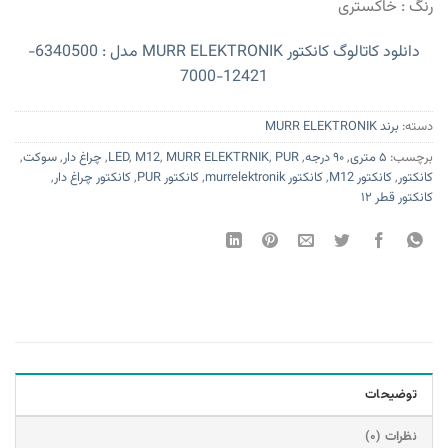
رنگ : خاکستری
دانلود کاتالوگ کانکتور MURR ELEKTRONIK مدل : 6340500-
12421-7000
دسته:
برند MURR ELEKTRONIK
برچسب:
۵ متری
,
۹۰ درجه
,
PUR
,
MURR ELEKTRNIK
,
M12
,
LED
,
چراغ دار
,
سوکت
,
کانکتور
,
کانکتور M12
,
کانکتور murrelektronik
,
کانکتور PUR
,
کانکتور چراغ دار
,
کانکتور قطر ۱۲
توضیحات
نظرات (۰)