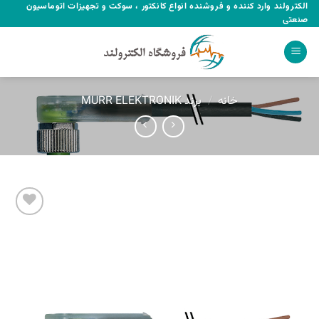
Ski
الکترولند وارد کننده و فروشنده انواع کانکتور ، سوکت و تجهیزات اتوماسیون
صنعتی
t
conten
خانه
/
برند MURR ELEKTRONIK
Add to
wishlist