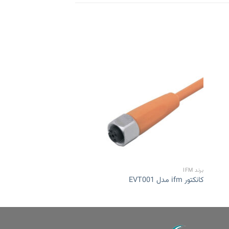
Add to
Add 
wishlist
wishli
برند IFM
برند IFM
کانکتور ifm مدل EVT001
کانکتور IFM مدل EVC267