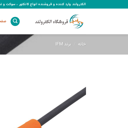
Ski
الکترولند وارد کننده و فروشنده انواع کانکتور ، سوکت و 
t
conten
صفحه
خانه
/
برند IFM