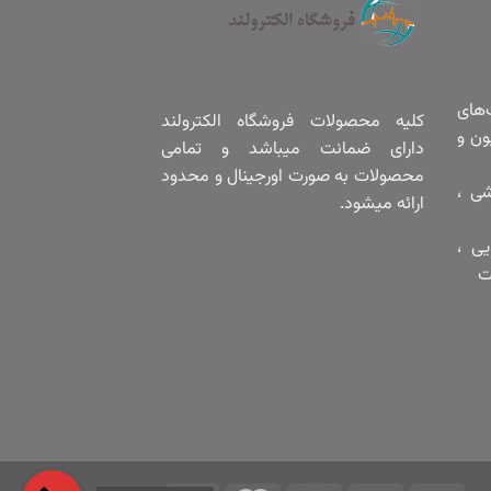
‌های
کلیه محصولات فروشگاه الکترولند
ون و
دارای ضمانت میباشد و تمامی
محصولات به صورت اورجینال و محدود
شی ،
ارائه میشود.
یی ،
ت