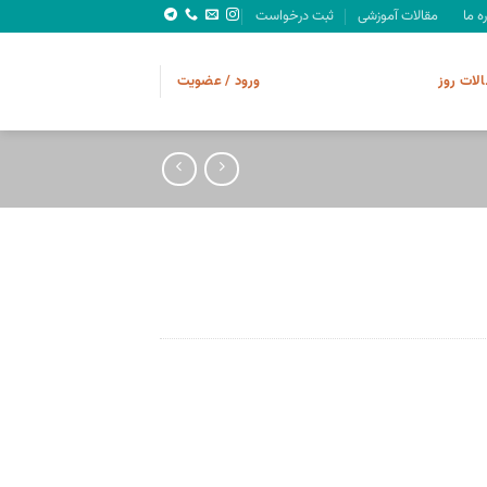
ره ما
مقالات آموزشی
ثبت درخواست
الات روز
ورود / عضویت