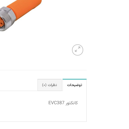
توضیحات
نظرات (۰)
کانکتور EVC387