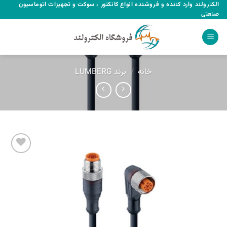
Ski
الکترولند وارد کننده و فروشنده انواع کانکتور ، سوکت و تجهیزات اتوماسیون
صنعتی
t
conten
خانه
/
برند LUMBERG
Add to
wishlist