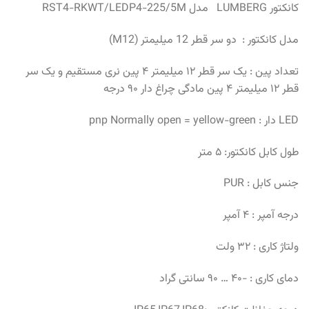
کانکتور LUMBERG مدل RST4-RKWT/LEDP4-225/5M
مدل کانکتور : دو سر قطر 12 میلیمتر (M12)
تعداد پین : یک سر قطر ۱۲ میلیمتر ۴ پین نری مستقیم و یک سر
قطر ۱۲ میلیمتر ۴ پین مادگی چراغ دار ۹۰ درجه
LED دار : pnp Normally open = yellow-green
طول کابل کانکتور: ۵ متر
جنس کابل : PUR
درجه آمپر : ۴ آمپر
ولتاژ کاری : ۳۲ ولت
دمای کاری : -۴۰ … ۹۰ سانتی گراد