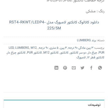
درجه حفاظت کانکتور :IP65,IP67,IP68
رنگ : مشکی
دانلود کاتالوگ کانکتور لامبورگ مدل RST4-RKWT/LEDP4-
225/5M
دسته:
برند LUMBERG
برچسب:
۳ پین مادگی ۹۰ درجه
,
۴ پین
,
۵ متری
,
۹۰ درجه
,
,
M12
,
LUMBERG
,
LED
PUR
,
چراغ دار
,
دو سر کانکتور
,
کانکتور
,
کانکتور M12
,
کانکتور PUR
,
کانکتور چراغ دار
,
کانکتور قطر ۱۲
,
لامبورگ
توضیحات