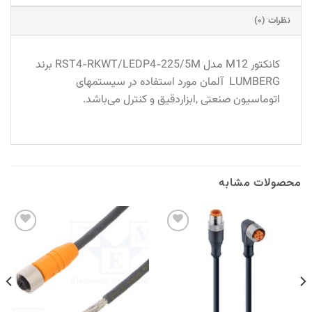
نظرات (۰)
کانکتور M12 مدل RST4-RKWT/LEDP4-225/5M برند
LUMBERG آلمان مورد استفاده در سیستمهای
اتوماسیون صنعتی ,ابزاردقیق و کنترل می‌باشد.
محصولات مشابه
Add to
Add to
wishlist
wishlist